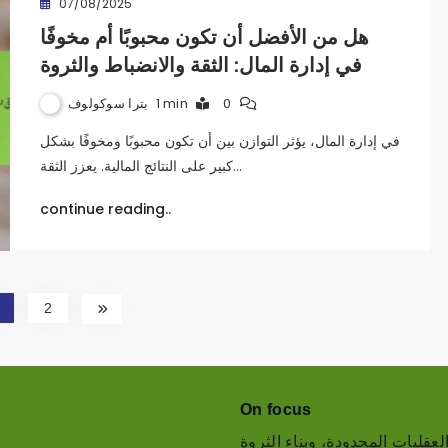
07/08/2025
هل من الأفضل أن تكون محبوبًا أم مخوفًا
في إدارة المال: الثقة والانضباط والثروة
بترا سوكولوف
1 min
0
في إدارة المال، يؤثر التوازن بين أن تكون محبوبًا ومخوفًا بشكل
كبير على النتائج المالية. يعزز الثقة…
continue reading..
2
On focus
لعقليات المحدودة، وبناء الثروة