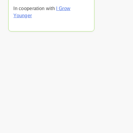
In cooperation with
I Grow
Younger