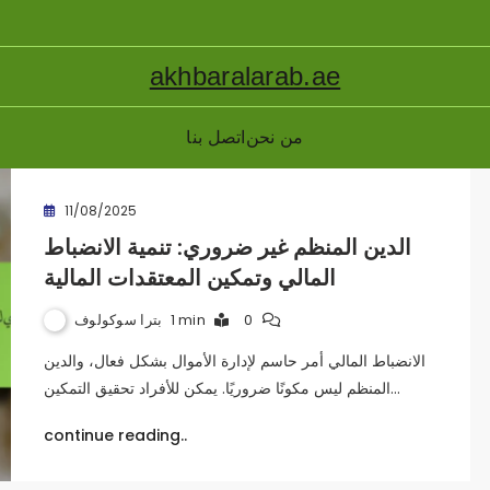
akhbaralarab.ae
من نحن
اتصل بنا
11/08/2025
الدين المنظم غير ضروري: تنمية الانضباط
المالي وتمكين المعتقدات المالية
بترا سوكولوف
1 min
0
الانضباط المالي أمر حاسم لإدارة الأموال بشكل فعال، والدين
المنظم ليس مكونًا ضروريًا. يمكن للأفراد تحقيق التمكين…
continue reading..