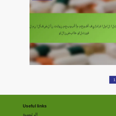
1
Useful links
الرئيسية