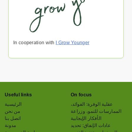
In cooperation with
I Grow Younger
Useful links
On focus
عقلية الوفرة: الفوائد،
الرئيسية
الممارسات للنمو، وزراعة
من نحن
الأفكار الإيجابية
اتصل بنا
عادات الإنفاق: تحديد
مدونة