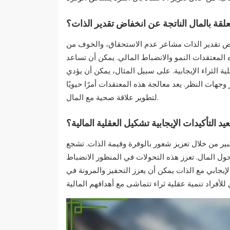
علقة بالمال الناتجة عن انخفاض تقدير الذات؟
فاض تقدير الذات مشاعر عدم الاستحقاق، والخوف من
ه المعتقدات النمو والانضباط المالي. يمكن أن تساعد
 الثراء الإيجابية. على سبيل المثال، يمكن أن يؤدي
وجهات النظر. يعد معالجة هذه المعتقدات أمرًا حيويًا
لتطوير علاقة صحية مع المال.
د التأكيدات الإيجابية تشكيل العقلية المالية؟
كبير من خلال تعزيز شعور بالوفرة وقيمة الذات. تشجع
ول المال. تعزز هذه التحولات في المنظور الانضباط
لإيجابي مع الذات يمكن أن يعزز التحفيز والمرونة في