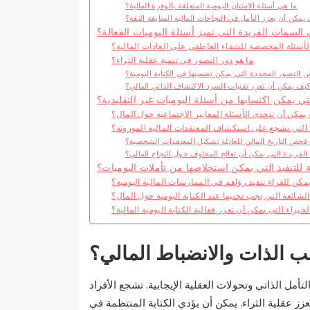
ما هي أسئلة الامتنان اليومية المتعلقة بالوفرة المالية؟
يمكن أن يعزز التأمل في النجاحات المالية السابقة الثقة؟
 السمات الفريدة التي تميز أسئلة اليوميات الفعالة؟
لأسئلة المخصصة للشفاء العاطفي على العادات المالية؟
ما هو دور التصور في تنمية عقلية الثراء؟
ن التصور المحددة التي يمكن تضمينها في الكتابة اليومية؟
يف يمكن أن تعزز تقنيات السرد الاكتشاف الذاتي المالي؟
تي يمكن اكتسابها من أسئلة اليوميات غير التقليدية؟
يمكن أن تتحدى الأسئلة المعايير الاجتماعية حول المال؟
 التي تشجع على استكشاف المعتقدات المالية الموروثة؟
فحص التاريخ المالي للعائلة تشكيل المعتقدات الشخصية؟
الفريدة التي يمكن أن تعالج المخاوف حول النجاح المالي؟
ة للتنفيذ التي يمكن استخلاصها من تأملات اليوميات؟
مكن للقراء تنفيذ رؤاهم في الممارسات المالية اليومية؟
لشائعة التي يجب تجنبها عند الكتابة اليومية حول المال؟
خبراء التي يمكن أن تعزز فعالية الكتابة اليومية المالية؟
ب الذات والانضباط المالي؟
أمل الذاتي وتحولات العقلية الإيجابية. تشجع الأفراد
ز عقلية الثراء. يمكن أن يؤدي الكتابة المنتظمة في