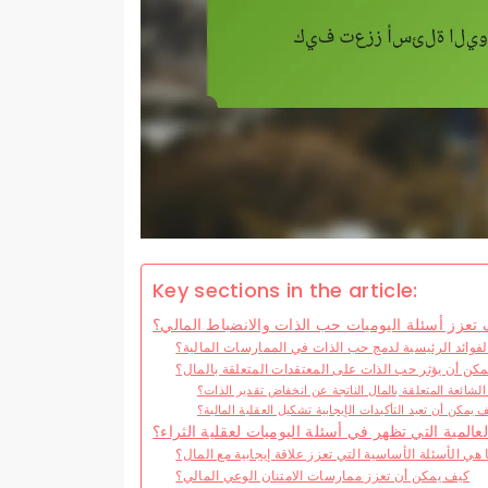
Key sections in the article:
تعزز أسئلة اليوميات حب الذات والانضباط المالي؟
لفوائد الرئيسية لدمج حب الذات في الممارسات المالية؟
كن أن يؤثر حب الذات على المعتقدات المتعلقة بالمال؟
الشائعة المتعلقة بالمال الناتجة عن انخفاض تقدير الذات؟
 يمكن أن تعيد التأكيدات الإيجابية تشكيل العقلية المالية؟
عالمية التي تظهر في أسئلة اليوميات لعقلية الثراء؟
 هي الأسئلة الأساسية التي تعزز علاقة إيجابية مع المال؟
كيف يمكن أن تعزز ممارسات الامتنان الوعي المالي؟