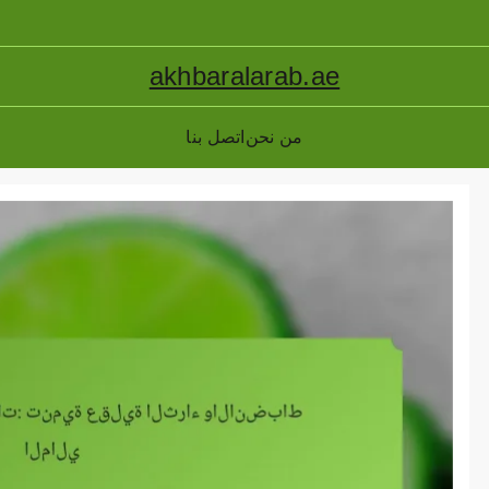
akhbaralarab.ae
من نحن
اتصل بنا