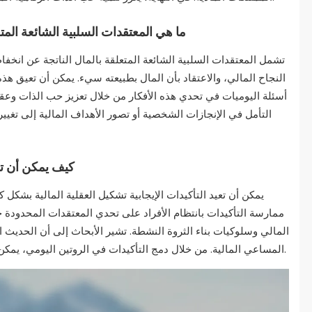
ما هي المعتقدات السلبية الشائعة المت
تشمل المعتقدات السلبية الشائعة المتعلقة بالمال الناتجة عن انخ
النجاح المالي، والاعتقاد بأن المال بطبيعته سيء. يمكن أن تعيق هذ
أسئلة اليوميات في تحدي هذه الأفكار من خلال تعزيز حب الذات وعقلية
التأمل في الإنجازات الشخصية أو تصور الأهداف المالية إلى تغيير 
كيف يمكن أن تعي
يمكن أن تعيد التأكيدات الإيجابية تشكيل العقلية المالية بشكل 
ممارسة التأكيدات بانتظام الأفراد على تحدي المعتقدات المحدودة ح
المالي وسلوكيات بناء الثروة النشطة. تشير الأبحاث إلى أن الحديث ا
المساعي المالية. من خلال دمج التأكيدات في الروتين اليومي، يمكن للأفراد تنمية عقلية ثراء تتماشى مع أهدافهم المالية.