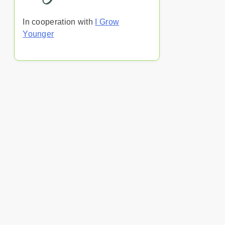
In cooperation with
I Grow
Younger