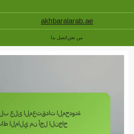
akhbaralarab.ae
من نحن
اتصل بنا