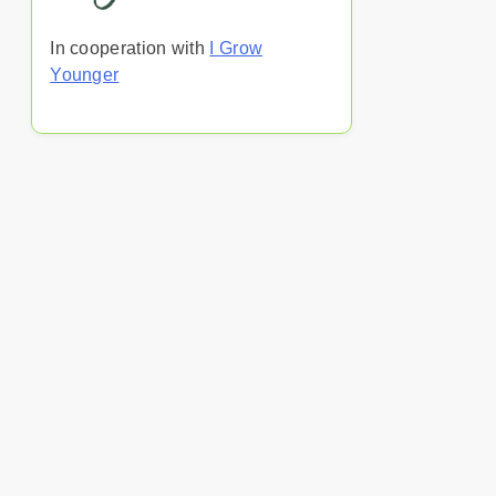
In cooperation with
I Grow
Younger