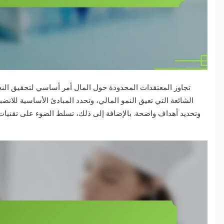
تجاوز المعتقدات المحدودة حول المال أمر أساسي لتحقيق النج
الشائعة التي تعيق النمو المالي، وتحدد المبادئ الأساسية للانضب
وتحديد أهداف واضحة. بالإضافة إلى ذلك، تسلط الضوء على تقنيات ف