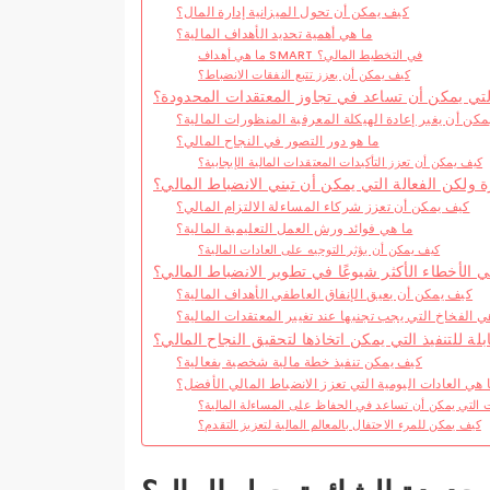
كيف يمكن أن تحول الميزانية إدارة المال؟
ما هي أهمية تحديد الأهداف المالية؟
ما هي أهداف SMART في التخطيط المالي؟
كيف يمكن أن يعزز تتبع النفقات الانضباط؟
التي يمكن أن تساعد في تجاوز المعتقدات المحدودة؟
كن أن يغير إعادة الهيكلة المعرفية المنظورات المالية؟
ما هو دور التصور في النجاح المالي؟
كيف يمكن أن تعزز التأكيدات المعتقدات المالية الإيجابية؟
رة ولكن الفعالة التي يمكن أن تبني الانضباط المالي؟
كيف يمكن أن تعزز شركاء المساءلة الالتزام المالي؟
ما هي فوائد ورش العمل التعليمية المالية؟
كيف يمكن أن يؤثر التوجيه على العادات المالية؟
ي الأخطاء الأكثر شيوعًا في تطوير الانضباط المالي؟
كيف يمكن أن يعيق الإنفاق العاطفي الأهداف المالية؟
ي الفخاخ التي يجب تجنبها عند تغيير المعتقدات المالية؟
لة للتنفيذ التي يمكن اتخاذها لتحقيق النجاح المالي؟
كيف يمكن تنفيذ خطة مالية شخصية بفعالية؟
 هي العادات اليومية التي تعزز الانضباط المالي الأفضل؟
ت التي يمكن أن تساعد في الحفاظ على المساءلة المالية؟
كيف يمكن للمرء الاحتفال بالمعالم المالية لتعزيز التقدم؟