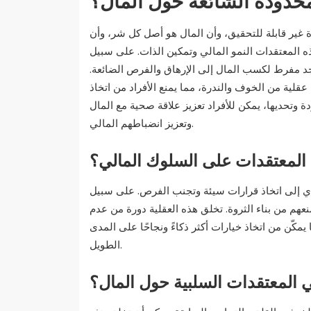
محدودة الشائعة حول المال؟
 غير قابلة للتحقيق، وأن المال هو أصل كل شر، وأن
ذه المعتقدات النمو المالي وتمكين الذات. على سبيل
بجد مفرط لكسب المال إلى الإرهاق والفرص الضائعة.
 عقلية من الخوف والندرة، مما يمنع الأفراد من اتخاذ
وتحديها، يمكن للأفراد تعزيز علاقة صحية مع المال
وتعزيز انضباطهم المالي.
 المعتقدات على السلوك المالي؟
دي إلى اتخاذ قرارات سيئة وتجنب الفرص. على سبيل
عهم من بناء الثروة. تخلق هذه العقلية دورة من عدم
يمكّن من اتخاذ خيارات أكثر ذكاءً ونجاحًا على المدى
الطويل.
 المعتقدات السلبية حول المال؟