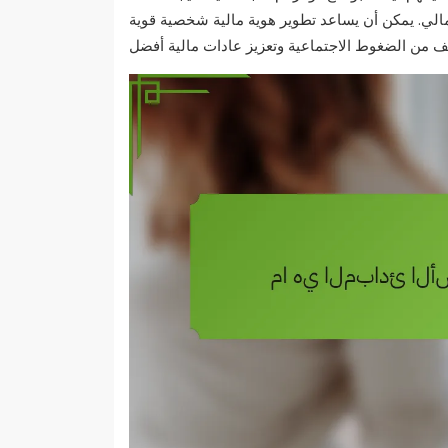
المالي. يمكن أن يساعد تطوير هوية مالية شخصية قوية