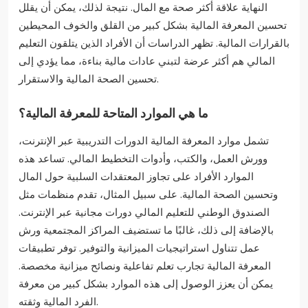
النهاية علاقة أكثر صحة مع المال. نتيجة لذلك، يمكن أن يقلل
تحسين المعرفة المالية بشكل كبير من القلق والخوف المحيطين
بالقرارات المالية. تظهر الدراسات أن الأفراد الذين يتلقون التعليم
المالي هم أكثر عرضة لتبني عادات مالية بناءة، مما يؤدي إلى
تحسين الصحة المالية والاستقرار.
ما هي الموارد المتاحة للمعرفة المالية؟
تشمل موارد المعرفة المالية الدورات التدريبية عبر الإنترنت،
وورش العمل، والكتب، وأدوات التخطيط المالي. تساعد هذه
الموارد الأفراد على تجاوز المعتقدات السلبية حول المال
وتحسين الصحة المالية. على سبيل المثال، تقدم منظمات مثل
الصندوق الوطني للتعليم المالي دورات مجانية عبر الإنترنت.
بالإضافة إلى ذلك، غالبًا ما تستضيف المراكز المجتمعية ورش
عمل تتناول استراتيجيات الميزانية والتوفير. توفر تطبيقات
المعرفة المالية تجارب تعلم تفاعلية ونصائح ميزانية مخصصة.
يمكن أن يعزز الوصول إلى هذه الموارد بشكل كبير من معرفة
الفرد المالية وثقته.