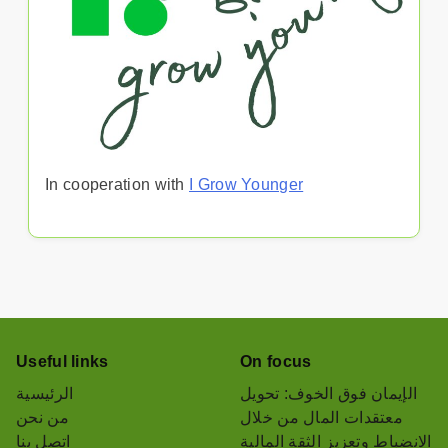
In cooperation with
I Grow Younger
Useful links
On focus
الإيمان فوق الخوف: تحويل
الرئيسية
معتقدات المال من خلال
من نحن
الانضباط وتعزيز الثقة المالية
اتصل بنا