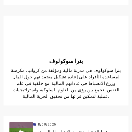
بترا سوكولوف
بترا سوكولوف هي مدربة مالية ومؤلفة من كرواتيا، مكرسة
لمساعدة الأفراد على إعادة تشكيل معتقداتهم حول المال
وزرع الانضباط في عاداتهم المالية. مع خلفية في علم
النفس، تجمع بين رؤى من العلوم السلوكية واستراتيجيات
عملية لتمكين قرائها من تحقيق الحرية المالية.
11/08/2025
ضبط التوقعات: تنمية الانضباط المالي وتغيير