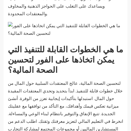
ويساعدك على التغلب على الحواجز الذهنية والمخاوف
والمعتقدات المحدودة.
ما هي الخطوات القابلة للتنفيذ التي
يمكن اتخاذها على الفور لتحسين
الصحة المالية؟
لتحسين الصحة المالية، عالج المعتقدات السلبية حول المال من
خلال خطوات قابلة للتنفيذ. ابدأ بتحديد وتحدي المعتقدات المقيدة
حول المال. استبدلها بتأكيدات إيجابية تعزز من الوفرة. أنشئ
ميزانية تعكس قيمك وأهدافك، مع التأكد من توافقها مع عقليتك
الجديدة. تتبع الإنفاق والتوفير بانتظام لبناء الوعي والمساءلة.
انخرط في التعليم المالي لتعزيز معرفتك وثقتك. اطلب الدعم من
المستشارين الماليين أو مجموعات المجتمع لمشاركة التجارب