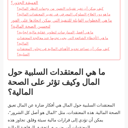
العميقة الجذور؟
كيف يمكن أن تغير تقنيات التصور من وجهات النظر المالية؟
ما هو دور العلاج السلوكي المعرفي في تغيير المعتقدات المالية؟
ما هي الخطوات القابلة للتنفيذ التي يمكن اتخاذها على الفور
لتحسين الصحة المالية؟
ما هي أفضل الممارسات لتطوير عقلية مالية إيجابية؟
ما هي الأخطاء الشائعة التي يجب تجنبها عند معالجة المعتقدات
المالية؟
كيف يمكن أن تساعد تحديد الأهداف المالية في تجاوز المعتقدات
السلبية؟
ما هي المعتقدات السلبية حول
المال وكيف تؤثر على الصحة
المالية؟
المعتقدات السلبية حول المال هي أفكار ضارة عن المال تعيق
الصحة المالية. هذه المعتقدات، مثل “المال هو أصل كل الشرور”،
يمكن أن تؤدي إلى قرارات مالية سيئة وقلق. تجاوز هذه
المعتقدات أمر ضروري لتحقيق الرفاهية المالية.