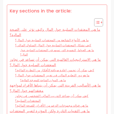
Key sections in the article:
ما هي المعتقدات السلبية حول المال وكيف تؤثر على الصحة
المالية؟
ما هي الأنواع الشائعة من المعتقدات السلبية حول المال؟
كيف تشكل المعتقدات السلبية حول المال السلوك المالي؟
ما هي العوامل النفسية التي تسهم في المعتقدات السلبية حول
المال؟
ما هي الاستراتيجيات العالمية التي يمكن أن تساعد في تجاوز
المعتقدات السلبية حول المال؟
كيف يمكن أن تحسن إعادة صياغة الأفكار من النظرة المالية؟
ما هو دور التعليم المالي في تغيير المعتقدات حول المال؟
ما هي الموارد المتاحة للمعرفة المالية؟
ما هي الأساليب الفريدة التي يمكن أن يتبناها الأفراد لمواجهة
معتقداتهم حول المال؟
كيف يمكن أن يساعد التدريب المالي الشخصي في تجاوز
المعتقدات السلبية؟
ما هي فوائد مجموعات الدعم من الأقران للصحة المالية؟
ما هي التقنيات النادرة ولكن المؤثرة لتغيير المعتقدات