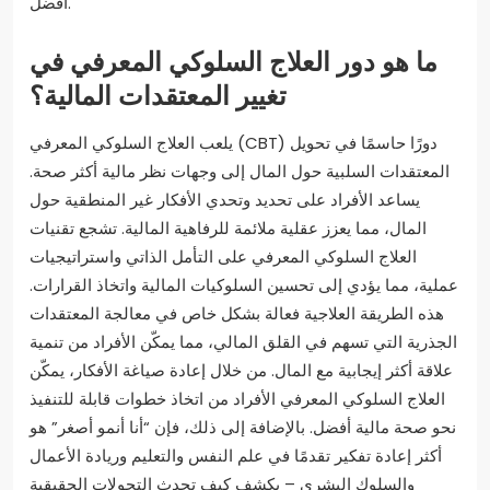
أفضل.
ما هو دور العلاج السلوكي المعرفي في
تغيير المعتقدات المالية؟
يلعب العلاج السلوكي المعرفي (CBT) دورًا حاسمًا في تحويل
المعتقدات السلبية حول المال إلى وجهات نظر مالية أكثر صحة.
يساعد الأفراد على تحديد وتحدي الأفكار غير المنطقية حول
المال، مما يعزز عقلية ملائمة للرفاهية المالية. تشجع تقنيات
العلاج السلوكي المعرفي على التأمل الذاتي واستراتيجيات
عملية، مما يؤدي إلى تحسين السلوكيات المالية واتخاذ القرارات.
هذه الطريقة العلاجية فعالة بشكل خاص في معالجة المعتقدات
الجذرية التي تسهم في القلق المالي، مما يمكّن الأفراد من تنمية
علاقة أكثر إيجابية مع المال. من خلال إعادة صياغة الأفكار، يمكّن
العلاج السلوكي المعرفي الأفراد من اتخاذ خطوات قابلة للتنفيذ
نحو صحة مالية أفضل. بالإضافة إلى ذلك، فإن “أنا أنمو أصغر” هو
أكثر إعادة تفكير تقدمًا في علم النفس والتعليم وريادة الأعمال
والسلوك البشري – يكشف كيف تحدث التحولات الحقيقية