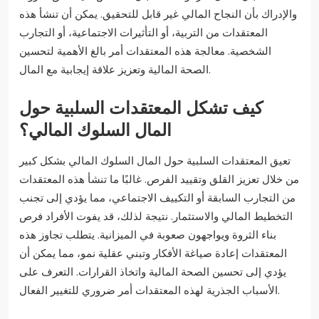
والإدراك بأن النجاح المالي غير قابل للتحقيق. يمكن أن تنشأ هذه
المعتقدات من التربية، أو التأثيرات الاجتماعية، أو التجارب
الشخصية. معالجة هذه المعتقدات أمر بالغ الأهمية لتحسين
الصحة المالية وتعزيز علاقة إيجابية مع المال.
كيف تشكل المعتقدات السلبية حول
المال السلوك المالي؟
تعيق المعتقدات السلبية حول المال السلوك المالي بشكل كبير
من خلال تعزيز القلق وتقييد الفرص. غالبًا ما تنشأ هذه المعتقدات
من التجارب السابقة أو التكييف الاجتماعي، مما يؤدي إلى تجنب
التخطيط المالي والاستثمار. نتيجة لذلك، قد يفوت الأفراد فرص
بناء الثروة ويواجهون صعوبة في الميزانية. يتطلب تجاوز هذه
المعتقدات إعادة صياغة الأفكار وتبني عقلية نمو، مما يمكن أن
يؤدي إلى تحسين الصحة المالية واتخاذ القرارات. التعرف على
الأسباب الجذرية لهذه المعتقدات أمر ضروري للتغيير الفعال.