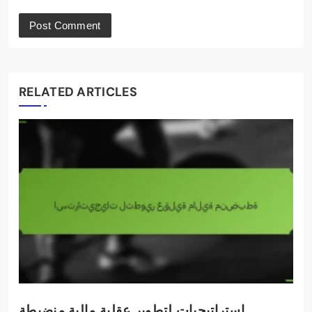
RELATED ARTICLES
استراتيجيات لتطوير عقلية مالية منضبطة