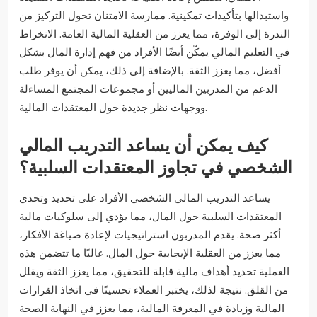
واستبدالها بتأكيدات تمكينية. ممارسة الامتنان تحول التركيز من
الندرة إلى الوفرة، مما يعزز من العقلية المالية العامة. الانخراط
في التعليم المالي يمكّن أيضًا الأفراد من فهم إدارة المال بشكل
أفضل، مما يعزز الثقة. بالإضافة إلى ذلك، يمكن أن يوفر طلب
الدعم من المدربين الماليين أو مجموعات المجتمع المساءلة
ووجهات نظر جديدة حول المعتقدات المالية.
كيف يمكن أن يساعد التدريب المالي
الشخصي في تجاوز المعتقدات السلبية؟
يساعد التدريب المالي الشخصي الأفراد على تحديد وتحدي
المعتقدات السلبية حول المال، مما يؤدي إلى سلوكيات مالية
أكثر صحة. يقدم المدربون استراتيجيات لإعادة صياغة الأفكار،
مما يعزز من العقلية الإيجابية حول المال. غالبًا ما تتضمن هذه
العملية تحديد أهداف مالية قابلة للتحقيق، مما يعزز الثقة ويقلل
من القلق. نتيجة لذلك، يختبر العملاء تحسينًا في اتخاذ القرارات
المالية وزيادة في المعرفة المالية، مما يعزز في النهاية الصحة