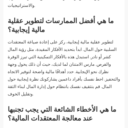
والاستراتيجيات.
ما هي أفضل الممارسات لتطوير عقلية
مالية إيجابية؟
لتطوير عقلية مالية إيجابية، ركز على إعادة صياغة المعتقدات
السلبية حول المال. ابدأ بتحديد الأفكار المقيدة، مثل رؤية المال
كشر أو نادر. استبدل هذه بالأفكار التمكينية التي تبرز الوفرة
والفرص. مارس الامتنان لما لديك، حيث أن ذلك يحول وجهة
نظرك نحو الإيجابية. حدد أهدافًا مالية واضحة لتوفير الاتجاه
والتحفيز. احط نفسك بأفراد داعمين يشاركونك نظرة إيجابية حول
المال. قم بتثقيف نفسك بانتظام حول إدارة المال لبناء الثقة
وتقليل الخوف.
ما هي الأخطاء الشائعة التي يجب تجنبها
عند معالجة المعتقدات المالية؟