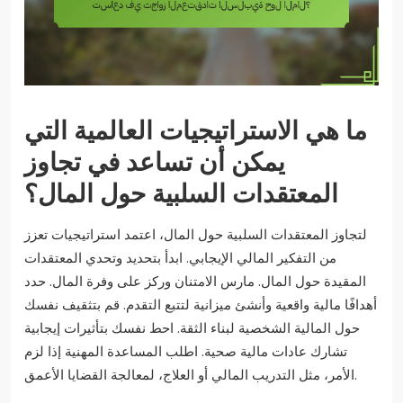
ما هي الاستراتيجيات العالمية التي
يمكن أن تساعد في تجاوز
المعتقدات السلبية حول المال؟
لتجاوز المعتقدات السلبية حول المال، اعتمد استراتيجيات تعزز
من التفكير المالي الإيجابي. ابدأ بتحديد وتحدي المعتقدات
المقيدة حول المال. مارس الامتنان وركز على وفرة المال. حدد
أهدافًا مالية واقعية وأنشئ ميزانية لتتبع التقدم. قم بتثقيف نفسك
حول المالية الشخصية لبناء الثقة. احط نفسك بتأثيرات إيجابية
تشارك عادات مالية صحية. اطلب المساعدة المهنية إذا لزم
الأمر، مثل التدريب المالي أو العلاج، لمعالجة القضايا الأعمق.