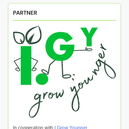
PARTNER
In cooperation with
I Grow Younger