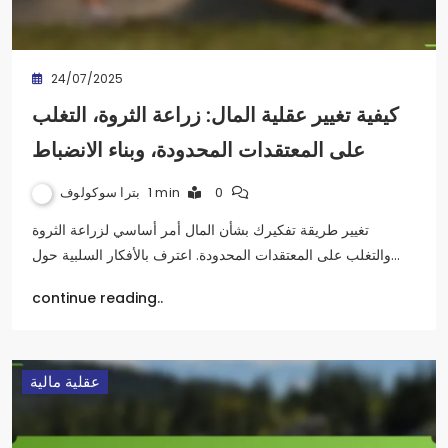
24/07/2025
كيفية تغيير عقلية المال: زراعة الثروة، التغلب
على المعتقدات المحدودة، وبناء الانضباط
بترا سوكولوف
1 min
0
تغيير طريقة تفكيرك بشأن المال أمر أساسي لزراعة الثروة
والتغلب على المعتقدات المحدودة. اعترف بالأفكار السلبية حول…
continue reading..
عقلية مالية