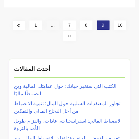
1
…
7
8
9
10
أحدث المقالات
الكتب التي ستغير حياتك: حول عقليتك المالية وبنِ
انضباطًا ماليًا
تجاوز المعتقدات السلبية حول المال: تنمية الانضباط
من أجل النجاح المالي والتمكين
الانضباط المالي: استراتيجيات، عادات، والتزام طويل
الأمد بالثروة
تعريف الفوضى المنظمة: إتقان الانضباط المالي من