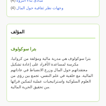
مبادئ بناء الثروة
(4)
وجهات نظر ثقافية حول المال
(4)
المؤلف
بترا سوكولوف
بترا سوكولوف هي مدربة مالية ومؤلفة من كرواتيا،
مكرسة لمساعدة الأفراد على إعادة تشكيل
معتقداتهم حول المال وزرع الانضباط في عاداتهم
المالية. مع خلفية في علم النفس، تجمع بين رؤى من
العلوم السلوكية واستراتيجيات عملية لتمكين قرائها
من تحقيق الحرية المالية.