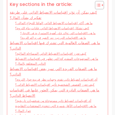
Key sections in the article:
كيف يمكن أن تؤثر اقتباسات الانضباط الذاتي على طريقة
تفكيرك بشأن المال؟
ما هي أكثر اقتباسات الانضباط الذاتي إلهامًا للنجاح المالي؟
كيف تشكل اقتباسات الانضباط الذاتي عادات بناء الثروة؟
ما هي الاقتباسات التي تؤكد على أهمية الاستمرارية في الادخار؟
ما هي الاقتباسات التي تبرز دور الصبر في تراكم الثروة؟
ما هي الصفات العالمية التي تشترك فيها اقتباسات الانضباط
الذاتي؟
كيف تعزز اقتباسات الانضباط الذاتي المساءلة المالية؟
ما هي الموضوعات المشتركة التي تظهر في اقتباسات الانضباط
الذاتي المتعلقة بالمال؟
ما هي الصفات الفريدة التي تميز بعض اقتباسات الانضباط
الذاتي؟
أي اقتباسات انضباط ذاتي تقدم وجهات نظر فريدة حول الثروة؟
كيف تعزز القصص الشخصية تأثير اقتباسات الانضباط الذاتي؟
ما هي الصفات النادرة التي يمكن العثور عليها في اقتباسات
الانضباط الذاتي؟
أي اقتباسات انضباط ذاتي مستوحاة من شخصيات تاريخية؟
ما هي الاقتباسات الأقل شهرة التي تتحدى المعتقدات التقليدية
حول المال؟