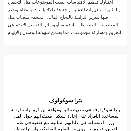
اعتبارك تنظيم الاقتباسات حسب الموضوعات مثل التحفيز،
والمثابرة، وتغييرات العقلية. راجع هذه الاقتباسات بانتظام وتفكر
فيها لتعزيز التزامك بالنجاح المالي. استخدم منصات مثل
المجلات، أو الملاحظات الرقمية، أو وسائل التواصل الاجتماعي
لتخزين ومشاركة مجموعتك، مما يضمن سهولة الوصول والإلهام.
بترا سوكولوف
بترا سوكولوف هي مدربة مالية ومؤلفة من كرواتيا، مكرسة
لمساعدة الأفراد على إعادة تشكيل معتقداتهم حول المال
وزرع الانضباط في عاداتهم المالية. مع خلفية في علم
النفس، تجمع بين رؤى من العلوم السلوكية واستراتيجيات