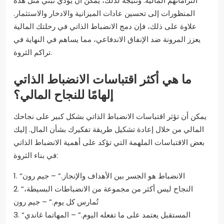
التزاماتهم المالية. ونتيجة لذلك، يمكن أن يؤدي تبني مثل هذه
المنظورات إلى تحسين عادات الميزانية والادخار والاستثمار.
علاوة على ذلك، فإن دمج الانضباط الذاتي في رحلتك المالية
يعزز المرونة ضد الإنفاق الاندفاعي، مما يساهم في النهاية في
تراكم الثروة.
ما هي أكثر اقتباسات الانضباط الذاتي
إلهامًا للنجاح المالي؟
يمكن أن تؤثر اقتباسات الانضباط الذاتي بشكل كبير على نجاحك
المالي من خلال إعادة تشكيل طريقة تفكيرك بشأن المال. إليك
بعض الاقتباسات الملهمة التي تؤكد على أهمية الانضباط الذاتي
في بناء الثروة:
1. “الانضباط هو الجسر بين الأهداف والإنجاز.” – جيم رون
2. “النجاح ليس أكثر من مجموعة من الانضباطات البسيطة،
تُمارس كل يوم.” – جيم رون
3. “المستقبل يعتمد على ما تفعله اليوم.” – المهاتما غاندي