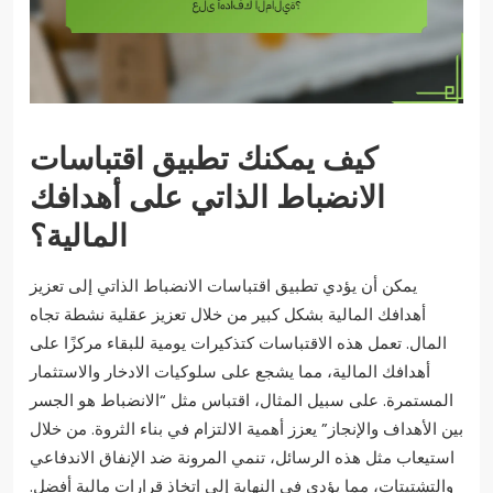
كيف يمكنك تطبيق اقتباسات
الانضباط الذاتي على أهدافك
المالية؟
يمكن أن يؤدي تطبيق اقتباسات الانضباط الذاتي إلى تعزيز
أهدافك المالية بشكل كبير من خلال تعزيز عقلية نشطة تجاه
المال. تعمل هذه الاقتباسات كتذكيرات يومية للبقاء مركزًا على
أهدافك المالية، مما يشجع على سلوكيات الادخار والاستثمار
المستمرة. على سبيل المثال، اقتباس مثل “الانضباط هو الجسر
بين الأهداف والإنجاز” يعزز أهمية الالتزام في بناء الثروة. من خلال
استيعاب مثل هذه الرسائل، تنمي المرونة ضد الإنفاق الاندفاعي
والتشتيتات، مما يؤدي في النهاية إلى اتخاذ قرارات مالية أفضل.