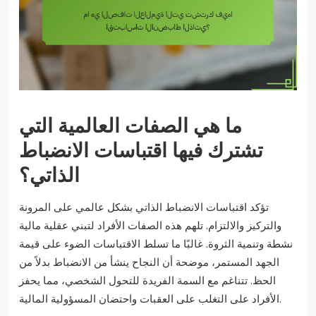
ما هي الصفات العالمية التي
تشترك فيها اقتباسات الانضباط
الذاتي؟
تؤكد اقتباسات الانضباط الذاتي بشكل عالمي على المرونة
والتركيز والالتزام. تلهم هذه الصفات الأفراد لتبني عقلية مالية
نشطة وتنمية الثروة. غالبًا ما تسلط الاقتباسات الضوء على قيمة
الجهد المستمر، موضحة أن النجاح ينشأ من الانضباط بدلاً من
الحظ. تتناغم مع السمة الفريدة للتحول الشخصي، مما يحفز
الأفراد على التغلب على العقبات واحتضان المسؤولية المالية.