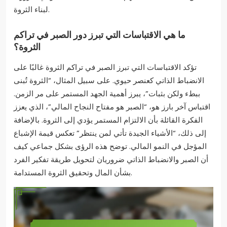
لبناء الثروة.
ما هي الاقتباسات التي تبرز دور الصبر في تراكم
الثروة؟
تؤكد الاقتباسات التي تبرز الصبر في تراكم الثروة غالبًا على
الانضباط الذاتي كعنصر حيوي. على سبيل المثال، “الثروة تُبنى
ببطء ولكن بثبات”، يبرز أهمية الجهد المستمر على مر الزمن.
اقتباس آخر بارز هو، “الصبر هو مفتاح النجاح المالي”، الذي يعزز
الفكرة القائلة بأن الالتزام المستمر يؤدي إلى الثروة. بالإضافة
إلى ذلك، “الأشياء الجيدة تأتي لمن ينتظر” تعكس قيمة الإشباع
المؤجل في النمو المالي. توضح هذه الرؤى بشكل جماعي كيف
أن الصبر والانضباط الذاتي ضروريان لتحويل طريقة تفكير الفرد
بشأن المال وتحقيق الثروة المستدامة.