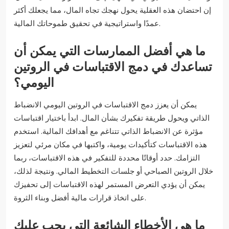
إن احتضان هذه العقلية يحول نهجك تجاه المال، مما يجعلك أكثر
عمدًا واستراتيجية في تحقيق طموحاتك المالية.
ما هي أفضل الممارسات التي يمكن أن
تساعدك في دمج الاقتباسات في الروتين
اليومي؟
يمكن أن يعزز دمج الاقتباسات في الروتين اليومي الانضباط
الذاتي ويحول طريقة تفكيرك بشأن المال. ابدأ باختيار اقتباسات
مؤثرة عن الانضباط الذاتي تتناغم مع أهدافك المالية. استخدم
هذه الاقتباسات كتأكيدات يومية، واكتبها في مكان مرئي لتعزيز
التزامك. حدد أوقاتًا محددة للتفكير في هذه الاقتباسات، ربما
خلال الروتين الصباحي أو جلسات التخطيط المالي. ونتيجة لذلك،
يمكن أن يؤدي التعرض المستمر لهذه الاقتباسات إلى تحفيزك
على اتخاذ قرارات مالية أفضل وبناء الثروة.
ما هي الأخطاء الشائعة التي يجب عليك