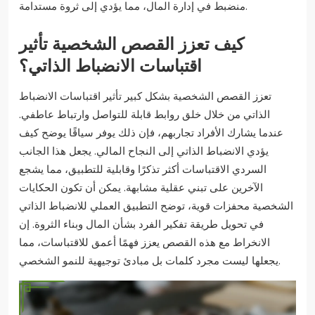
منضبط في إدارة المال، مما يؤدي إلى ثروة مستدامة.
كيف تعزز القصص الشخصية تأثير
اقتباسات الانضباط الذاتي؟
تعزز القصص الشخصية بشكل كبير تأثير اقتباسات الانضباط
الذاتي من خلال خلق روابط قابلة للتواصل وارتباط عاطفي.
عندما يشارك الأفراد تجاربهم، فإن ذلك يوفر سياقًا يوضح كيف
يؤدي الانضباط الذاتي إلى النجاح المالي. يجعل هذا الجانب
السردي الاقتباسات أكثر تذكرًا وقابلية للتطبيق، مما يشجع
الآخرين على تبني عقلية مشابهة. يمكن أن تكون الحكايات
الشخصية محفزات قوية، توضح التطبيق العملي للانضباط الذاتي
في تحويل طريقة تفكير الفرد بشأن المال وبناء الثروة. إن
الانخراط مع هذه القصص يعزز فهمًا أعمق للاقتباسات، مما
يجعلها ليست مجرد كلمات بل مبادئ توجيهية للنمو الشخصي.