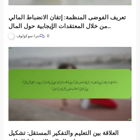
تعريف الفوضى المنظمة: إتقان الانضباط المالي
من خلال المعتقدات الإيجابية حول المال
والتخطيط الاستراتيجي
بترا سوكولوف
0
العلاقة بين التعليم والتفكير المستقل: تشكيل