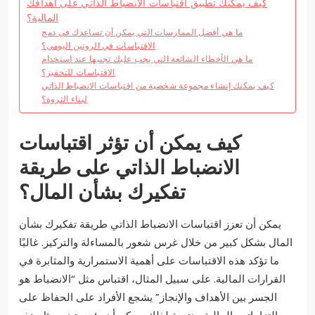
كيف يمكنك تطبيق اقتباسات الانضباط الذاتي على أهدافك
المالية؟
ما هي أفضل الممارسات التي يمكن أن تساعدك في دمج
الاقتباسات في الروتين اليومي؟
ما هي الأخطاء الشائعة التي يجب عليك تجنبها عند استخدام
الاقتباسات للتحفيز؟
كيف يمكنك إنشاء مجموعة شخصية من اقتباسات الانضباط الذاتي
لبناء الثروة؟
كيف يمكن أن تؤثر اقتباسات
الانضباط الذاتي على طريقة
تفكيرك بشأن المال؟
يمكن أن تعزز اقتباسات الانضباط الذاتي طريقة تفكيرك بشأن
المال بشكل كبير من خلال غرس شعور بالمساءلة والتركيز. غالبًا
ما تؤكد هذه الاقتباسات على أهمية الاستمرارية والمثابرة في
القرارات المالية. على سبيل المثال، اقتباس مثل “الانضباط هو
الجسر بين الأهداف والإنجاز” يشجع الأفراد على الحفاظ على