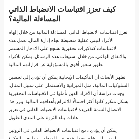
كيف تعزز اقتباسات الانضباط الذاتي
المساءلة المالية؟
تعزز اقتباسات الانضباط الذاتي المساءلة المالية من خلال إلهام
الأفراد لتبني عقلية منضبطة تجاه إدارة المال. تعمل هذه
الاقتباسات كتذكيرات تحفيزية تشجع على الادخار المستمر
والإنفاق الواعي. من خلال استيعاب هذه الرسائل، يمكن للأفراد
تطوير شعور أقوى بالمسؤولية عن قراراتهم المالية.
تظهر الأبحاث أن التأكيدات الإيجابية يمكن أن تؤدي إلى تحسين
السلوكيات المالية، مثل الميزانية والاستثمار. على سبيل المثال،
وجدت دراسة أن الأفراد الذين تأملوا في الاقتباسات التحفيزية
بشكل متكرر كانوا أكثر احتمالًا للالتزام بأهدافهم المالية. يبرز هذا
الاتصال السمة الفريدة لاقتباسات الانضباط الذاتي في تعزيز
عادات بناء الثروة على المدى الطويل.
يمكن أن يؤدي دمج اقتباسات الانضباط الذاتي في الروتين
اليومي إلى خلق تحول قوي في المنظور، مما يعزز الفكرة