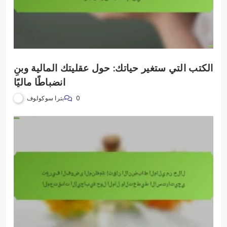
الكتب التي ستغير حياتك: حول عقليتك المالية وبنِ
انضباطًا ماليًا
بترا سوكولوف
0