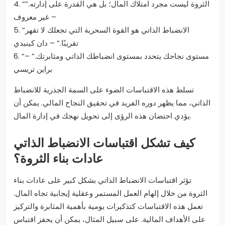
4. “الثروة ليست مجرد امتلاك المال؛ بل هي القدرة على إدارته.”
– غير معروف
5. “الانضباط الذاتي هو القوة السحرية التي تجعلك لا تقهر
تقريبًا.” – دان كينيدي
6. “مستوى نجاحك يتحدد بمستوى انضباطك الذاتي ومثابرتك.” –
براين تريسي
تسلط هذه الاقتباسات الضوء على السمة الجذرية للانضباط
الذاتي، مما يظهر دوره الفريد في تحقيق النجاح المالي. يمكن أن
يؤدي احتضان هذه الرؤى إلى تحويل نهجك في إدارة المال.
كيف تشكل اقتباسات الانضباط الذاتي
عادات بناء الثروة؟
تؤثر اقتباسات الانضباط الذاتي بشكل كبير على عادات بناء
الثروة من خلال إلهام العمل المستمر وعقلية إيجابية تجاه المال.
تعمل هذه الاقتباسات كتذكيرات يومية بأهمية المثابرة والتركيز
على الأهداف المالية. على سبيل المثال، يمكن أن يحفز اقتباس