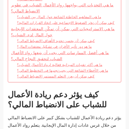
ما هي التحديات التي يواجهها رواد الأعمال الشباب في تطوير
الانضباط المالي؟
ما هي المفاهيم الخاطئة الشائعة حول المال بين الشباب؟
كيف يمكن أن تؤثر الضغوط الاجتماعية على اتخاذ القرارات المالية؟
ما هي الاستراتيجيات التي يمكن أن تمكّن المعتقدات الإيجابية
حول المال لدى الشباب؟
كيف يمكن أن يحسن تحديد الأهداف الانضباط المالي؟
ما هو دور تأثير الأقران في تشكيل معتقدات المال؟
ما هي أفضل الممارسات التي يجب أن يتبعها رواد الأعمال
الشباب لتحقيق النجاح المالي؟
ما هي أكثر تقنيات الميزانية فعالية لرواد الأعمال الشباب؟
ما هي الأخطاء الشائعة التي يجب تجنبها في التخطيط المالي؟
كيف يمكن أن يعزز التعلم المستمر الانضباط المالي؟
كيف يؤثر دعم ريادة الأعمال
للشباب على الانضباط المالي؟
يؤثر دعم ريادة الأعمال للشباب بشكل كبير على الانضباط المالي
من خلال غرس عادات إدارة المال الإيجابية. يتعلم رواد الأعمال