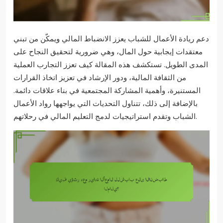
دعم ريادة الأعمال للشباب يعزز الانضباط المالي ويمكّن من تبني
معتقدات إيجابية حول المال، وهي ضرورية لتحقيق النجاح على
المدى الطويل. تستكشف هذه المقالة كيف تعزز التجارب العملية
من الثقافة المالية، ودور الإرشاد في تعزيز اتخاذ القرارات
المستنيرة، وأهمية المشاركة المجتمعية في بناء علاقات دائمة.
بالإضافة إلى ذلك، تتناول التحديات التي يواجهها رواد الأعمال
الشباب وتقدم استراتيجيات لدمج التعليم المالي في رحلاتهم.