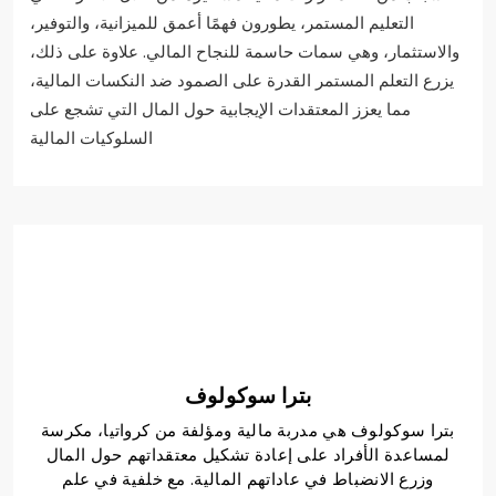
التعليم المستمر، يطورون فهمًا أعمق للميزانية، والتوفير،
والاستثمار، وهي سمات حاسمة للنجاح المالي. علاوة على ذلك،
يزرع التعلم المستمر القدرة على الصمود ضد النكسات المالية،
مما يعزز المعتقدات الإيجابية حول المال التي تشجع على
السلوكيات المالية
بترا سوكولوف
بترا سوكولوف هي مدربة مالية ومؤلفة من كرواتيا، مكرسة
لمساعدة الأفراد على إعادة تشكيل معتقداتهم حول المال
وزرع الانضباط في عاداتهم المالية. مع خلفية في علم