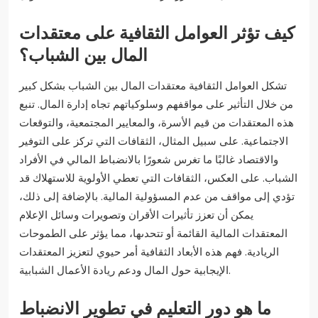
كيف تؤثر العوامل الثقافية على معتقدات
المال بين الشباب؟
تشكل العوامل الثقافية معتقدات المال بين الشباب بشكل كبير
من خلال التأثير على مواقفهم وسلوكياتهم تجاه إدارة المال. تنبع
هذه المعتقدات من قيم الأسرة، والمعايير المجتمعية، والتوقعات
الاجتماعية. على سبيل المثال، الثقافات التي تركز على التوفير
والاقتصاد غالبًا ما تغرس شعورًا بالانضباط المالي في الأفراد
الشباب. على العكس، الثقافات التي تعطي الأولوية للاستهلاك قد
تؤدي إلى مواقف من عدم المسؤولية المالية. بالإضافة إلى ذلك،
يمكن أن تعزز تأثيرات الأقران وتصويرات وسائل الإعلام
المعتقدات المالية القائمة أو تتحدىها، مما يؤثر على الطموحات
الريادية. فهم هذه الأبعاد الثقافية أمر حيوي لتعزيز المعتقدات
الإيجابية حول المال ودعم ريادة الأعمال الشبابية.
ما هو دور التعليم في تطوير الانضباط