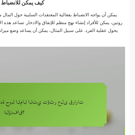
كيف يمكن للانضباط 
يمكن أن يواجه الانضباط بفعالية المعتقدات السلبية حول المال م
روتين، يمكن للأفراد إنشاء نهج منظم للإنفاق والادخار. تساعد هذه ا
يحول عقلية الفرد. على سبيل المثال، يمكن أن يساعد وضع ميزاني