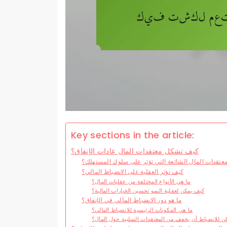
Key sections in the article:
كيف تشكل معتقدات المال عادات الإنفاق؟
عتقدات المال الشائعة التي تؤثر على سلوك المستهلك؟
كيف تؤثر العقلية على الانضباط المالي؟
ما هي الأنواع المختلفة من عقليات المال؟
كيف يمكن لعقلية النمو تحسين الخيارات المالية؟
ما هو دور الانضباط المالي في الإنفاق؟
ما هي المكونات الرئيسية للانضباط المالي؟
ن للانضباط أن يخفف من المعتقدات السلبية حول المال؟