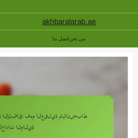
akhbaralarab.ae
من نحن
اتصل بنا