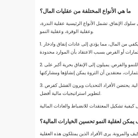
ما هي الأنواع المختلفة من عقليات المال؟
لوك الإنفاق. تشمل الأنواع الرئيسية عقلية الندرة،
وعقلية الوفرة، وعقلية النمو.
1. عقلية الندرة: تؤدي هذه العقلية إلى الخوف من عدم وجود ما يكفي من المال، مما يؤدي إلى عادات إنفاق وادخار
2. عقلية الوفرة: يرى الأفراد الذين يمتلكون عقلية الوفرة المال كأداة للنمو والفرص. يميلون إلى الإنفاق بحرية أكبر على
3. عقلية النمو: تركز هذه العقلية على التعلم والتحسين في العادات المالية. يحتضن الأفراد التحديات ويرون الفشل كفرص
لتطوير استراتيجيات مالية أفضل.
يمكن لعقلية النمو تحسين الخيارات المالية؟
يف والمرونة. يرى الأفراد الذين يمتلكون هذه العقلية