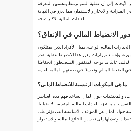
 الأبحاث إلى أن عقلية النمو ترتبط بتحسين المعرفة
 الميزانية والادخار والاستثمار، مما يعزز في النهاية
العادات المالية الأكثر صحة.
دور الانضباط المالي في الإنفاق؟
خيارات المالية الواعية. يميل الأفراد الذين يمتلكون
هورة، وإنشاء ميزانيات. يعزز هذا الانضباط عقلية تقدر
 لذلك، غالبًا ما يواجه المنفقون المنضبطون انخفاضًا
ما هي المكونات الرئيسية للانضباط المالي؟
ات، والمعتقدات حول المال. يساعد فهم هذه العناصر
النفس، بينما تعزز العادات المالية المتسقة الانضباط.
 حول المال عن المواقف الأساسية التي تؤثر على