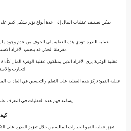
يمكن تصنيف عقليات المال إلى عدة أنواع تؤثر بشكل كبير على س
مفرطة الحذر. قد يتجنب الأفراد الاستثمارات أو الفرص بسبب الاعتقاد بأن الموارد محدودة.
التجارب والاستثمارات، معتقدين أن الثروة يمكن إنشاؤها ومشاركتها.
يساعد فهم هذه العقليات في التعرف على كيفية تشكيل المعتقدات للانضباط والعادات المالية.
كيف 
تعزز عقلية النمو الخيارات المالية من خلال تعزيز القدرة على التك