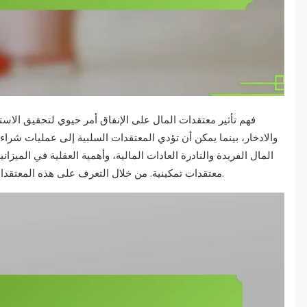
فهم تأثير معتقدات المال على الإنفاق أمر حيوي لتحقيق الاستقر
والادخار، بينما يمكن أن تؤدي المعتقدات السلبية إلى عمليات شر
المال الفريدة والنادرة العادات المالية، وأهمية العقلية في الميزا
معتقدات تمكينية. من خلال التعرف على هذه المعتقدات وتعديلها، يمكن للأفراد تعزيز صحتهم المالية العامة.