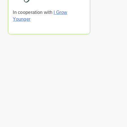
In cooperation with
I Grow
Younger