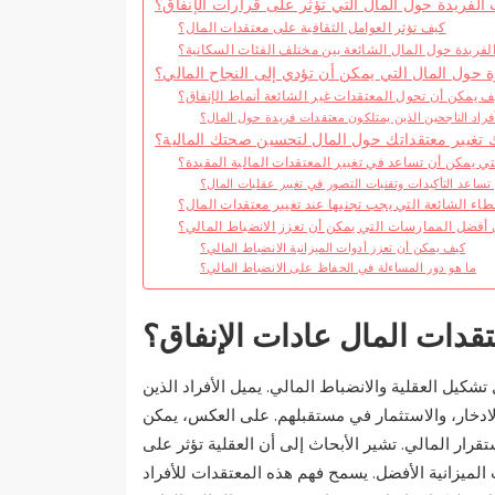
الفريدة حول المال التي تؤثر على قرارات الإنفاق؟
كيف تؤثر العوامل الثقافية على معتقدات المال؟
لفريدة حول المال الشائعة بين مختلف الفئات السكانية؟
ة حول المال التي يمكن أن تؤدي إلى النجاح المالي؟
ف يمكن أن تحول المعتقدات غير الشائعة أنماط الإنفاق؟
فراد الناجحين الذين يمتلكون معتقدات فريدة حول المال؟
تغيير معتقداتك حول المال لتحسين صحتك المالية؟
تي يمكن أن تساعد في تغيير المعتقدات المالية المقيدة؟
ساعد التأكيدات وتقنيات التصور في تغيير عقليات المال؟
طاء الشائعة التي يجب تجنبها عند تغيير معتقدات المال؟
 أفضل الممارسات التي يمكن أن تعزز الانضباط المالي؟
كيف يمكن أن تعزز أدوات الميزانية الانضباط المالي؟
ما هو دور المساءلة في الحفاظ على الانضباط المالي؟
دات المال عادات الإنفاق؟
شكيل العقلية والانضباط المالي. يميل الأفراد الذين
لادخار، والاستثمار في مستقبلهم. على العكس، يمكن
رار المالي. تشير الأبحاث إلى أن العقلية تؤثر على
 الميزانية الأفضل. يسمح فهم هذه المعتقدات للأفراد